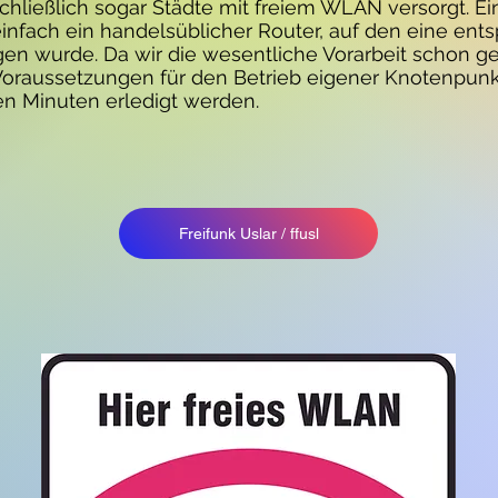
schließlich sogar Städte mit freiem WLAN versorgt. Ei
infach ein handelsüblicher Router, auf den eine ent
en wurde. Da wir die wesentliche Vorarbeit schon ge
Voraussetzungen für den Betrieb eigener Knotenpunk
n Minuten erledigt werden.
Freifunk Uslar / ffusl