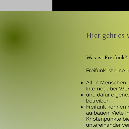
Hier geht es 
Was ist Freifunk?
Freifunk ist eine I
Allen Menschen e
Internet über WL
und dafür eigene
betreiben.
Freifunk können 
aufbauen. Viele 
Knotenpunkte bie
untereinander ve