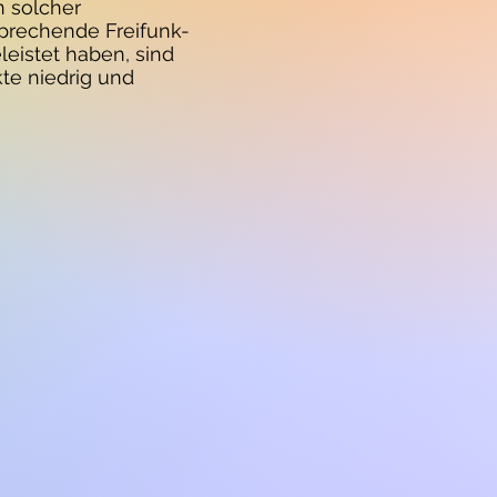
n solcher
sprechende Freifunk-
leistet haben, sind
te niedrig und