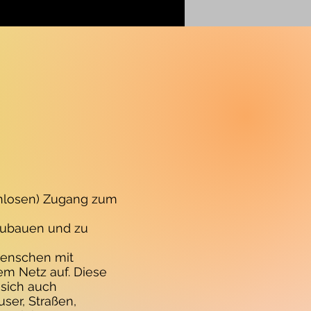
enlosen) Zugang zum
fzubauen und zu
Menschen mit
em Netz auf. Diese
 sich auch
er, Straßen,