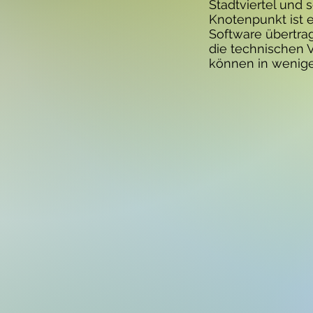
Stadtviertel und 
Knotenpunkt ist e
Software übertrag
die technischen 
können in wenige