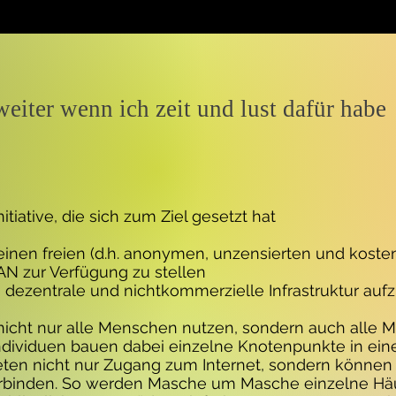
weiter wenn ich zeit und lust dafür habe
nitiative, die sich zum Ziel gesetzt hat
inen freien (d.h. anonymen, unzensierten und kost
AN zur Verfügung zu stellen
, dezentrale und nichtkommerzielle Infrastruktur au
nicht nur alle Menschen nutzen, sondern auch alle 
Individuen bauen dabei einzelne Knotenpunkte in ein
ten nicht nur Zugang zum Internet, sondern können
rbinden. So werden Masche um Masche einzelne Häus