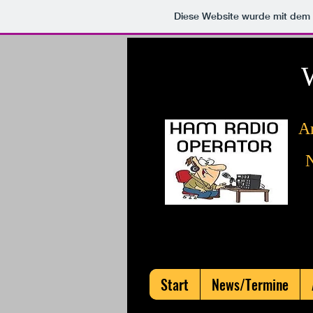
Diese Website wurde mit de
A
N
Start
News/Termine